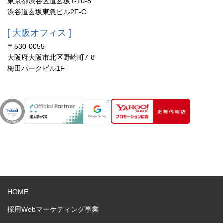
東京都渋谷区道玄坂1-10-8
渋谷道玄坂東急ビル2F-C
[ 大阪オフィス ]
〒530-0055
大阪府大阪市北区野崎町7-8
梅田パークビル1F
HOME
採用Webマーケティング事業