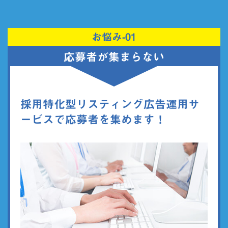
お悩み-01
応募者が集まらない
採用特化型リスティング広告運用サ
ービスで応募者を集めます！