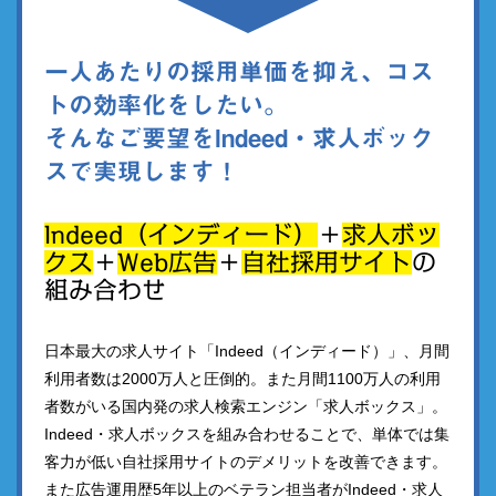
一人あたりの採用単価を抑え、コス
トの効率化をしたい。
そんなご要望をIndeed・求人ボック
スで実現します！
Indeed（インディード）
＋
求人ボッ
クス
＋
Web広告
＋
自社採用サイト
の
組み合わせ
日本最大の求人サイト「Indeed（インディード）」、月間
利用者数は2000万人と圧倒的。また月間1100万人の利用
者数がいる国内発の求人検索エンジン「求人ボックス」。
Indeed・求人ボックスを組み合わせることで、単体では集
客力が低い自社採用サイトのデメリットを改善できます。
また広告運用歴5年以上のベテラン担当者がIndeed・求人