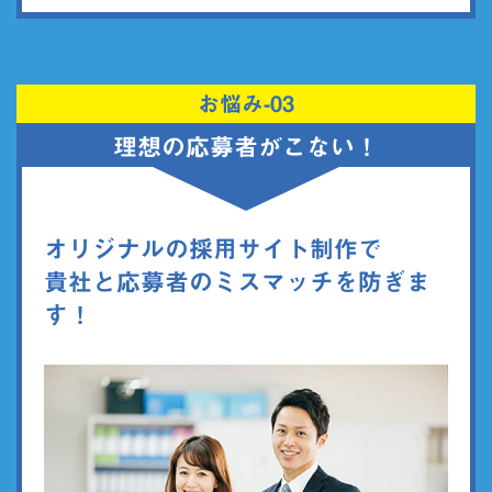
お悩み-03
理想の応募者がこない！
オリジナルの採用サイト制作で
貴社と応募者のミスマッチを防ぎま
す！