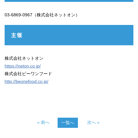
03-6869-0967（株式会社ネットオ
ン）
主催
株式会社ネットオン
https://neton.co.jp/
株式会社ビーワンフード
http://beonefood.co.jp/
« 前へ
次へ »
一覧へ