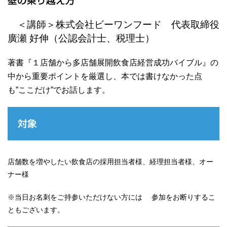
壁の乗り越え方
＜講師＞株式会社ビーワンフード 代表取締役
廣瀬 好伸（公認会計士、税理士）
著書『１店舗から多店舗展開飲食店経営成功バ
イブル』の
中から重要ポイントを厳選し、本では書けなか
った点
も”ここだけ”でお話します。
対象
店舗数を増やしたい飲食店の採用担当者様、経理担当者様、オー
ナー様
※当日お名刺をご持参いただけない方には 参加をお断りするこ
ともございます。