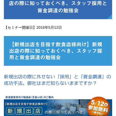
店の際に知っておくべき、スタッフ採用と
資金調達の勉強会
【セミナー開催日】2016年5月12日
【新規出店を目指す飲食店様向け】新規
出店の際に知っておくべき、スタッフ採
用と資金調達の勉強会
新規出店の際に外せない「採用」と「資金調達」の
成功手
法。御社はまだ知らないままですか？