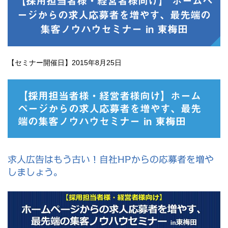
【採用担当者様・経営者様向け】 ホームペ
ージからの求人応募者を増やす、最先端の
集客ノウハウセミナー in 東梅田
【セミナー開催日】2015年8月25日
【採用担当者様・経営者様向け】ホーム
ページからの求人応募者を増やす、最先
端の集客ノウハウセミナー in 東梅田
求人広告はもう古い！自社HPからの応募者を増や
しま
しょう。