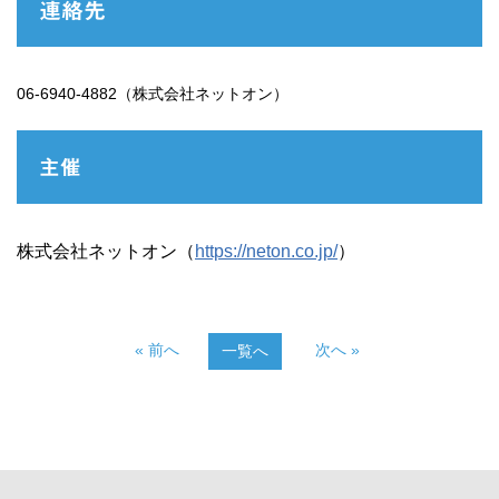
連絡先
06-6940-4882（株式会社ネットオン）
主催
株式会社ネットオン（
https://neton.co.jp/
）
« 前へ
次へ »
一覧へ