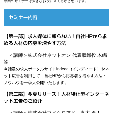
今回のセミナーは大きなお役に立てるかと思います。
セミナー内容
【第一部】求人媒体に頼らない！自社HPから求
める人材の応募を増やす方法
＜講師＞株式会社ネットオン 代表取締役 木嶋
諭
今話題の求人ポータルサイトindeed（イ
ンディード）やネ
ット広告を利用して、自社HPから応募
者を増やす方法・
ノウハウを一挙大公開いたします。
【第二部】今夏リリース！人材特化型インターネ
ット広告のご紹介
＜講師＞株式会社マイクロアド 丸木 勇人