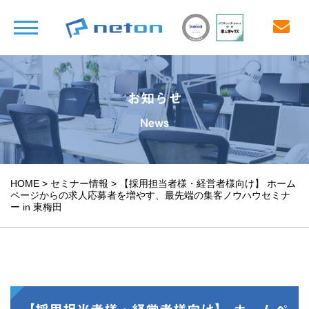
お知らせ
News
HOME
>
セミナー情報
>
【採用担当者様・経営者様向け】 ホーム
ページからの求人応募者を増やす、最先端の集客ノウハウセミナ
ー in 東梅田