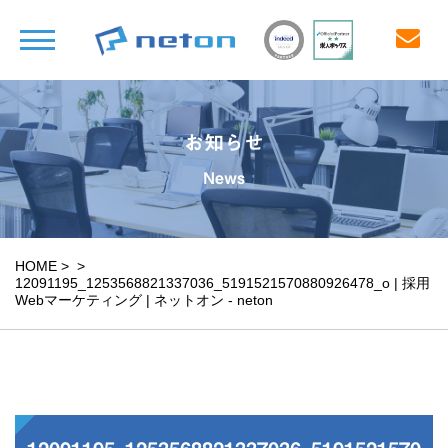
お知らせ
News
HOME
>
>
12091195_1253568821337036_5191521570880926478_o | 採用
Webマーケティング | ネットオン - neton