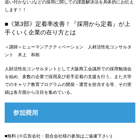
追い付かない｣などの採用に関しての課題解決法を具体的にお伝え
します！！
■《第3部》定着率改善！『採用から定着』が上
手くいく企業の在り方とは
＜講師＞ヒューマンアクティベーション 人材活性化コンサルタ
ント 木上 和裕
人財活性化コンサルタントとして大阪商工会議所での採用勉強会
を始め、多数の企業で採用及び若手定着の支援を行う。また大学
でのキャリア教育プログラムの開発・運営を担当する等、その実
績は各方面から注目を集めている。
参加費用
■無料 (※広告会社・競合会社様の参加はご遠慮下さい)