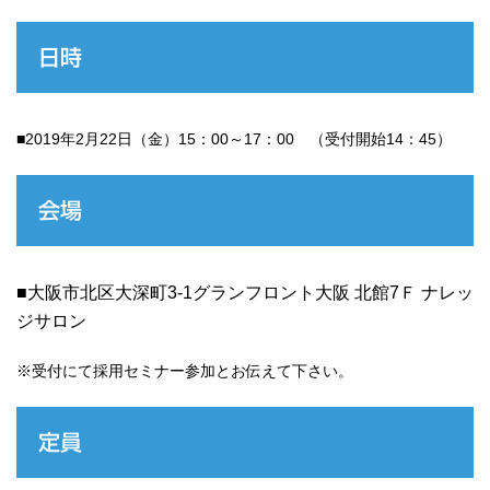
日時
■2019年2月22日（金）15：00～17：00 （受付開始14：45）
会場
■大阪市北区大深町3-1グランフロント大阪 北館7Ｆ ナレッ
ジサロン
※受付にて採用セミナー参加とお伝えて下さい。
定員