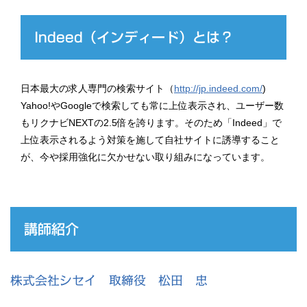
Indeed（インディード）とは？
日本最大の求人専門の検索サイト（
http://jp.indeed.com/
)
Yahoo!やGoogleで検索しても常に上位表示され、ユーザー数
もリクナビNEXTの2.5倍を誇ります。そのため「Indeed」で
上位表示されるよう対策を施して自社サイトに誘導すること
が、今や採用強化に欠かせない取り組みになっています。
講師紹介
株式会社シセイ 取締役 松田 忠