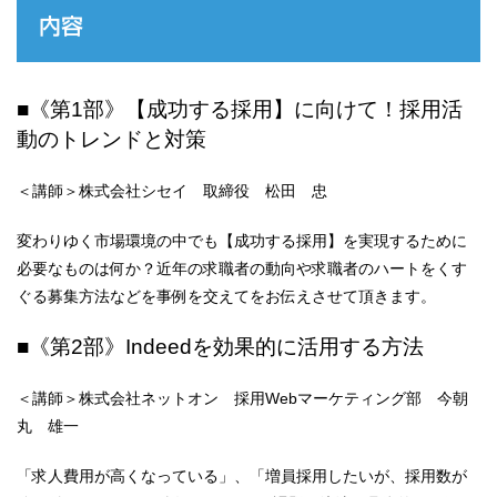
内容
■《第1部》【成功する採用】に向けて！採用活
動のトレンドと対策
＜講師＞株式会社シセイ 取締役 松田 忠
変わりゆく市場環境の中でも【成功する採用】を実現するために
必要なものは何か？近年の求職者の動向や求職者のハートをくす
ぐる募集方法などを事例を交えてをお伝えさせて頂きます。
■《第2部》Indeedを効果的に活用する方法
＜講師＞株式会社ネットオン 採用Webマーケティング部 今朝
丸 雄一
「求人費用が高くなっている」、「増員採用したいが、採用数が