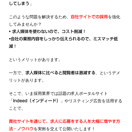
」
してしまう
このような問題を解決するため、
を強化
自社サイトでの採用
してみませんか？
• 求人媒体を使わないので、コスト削減！
•会社の業務内容をしっかり伝えられるので、ミスマッチ低
減！
というメリットがあります。
一方で、
、というデメ
求人媒体に比べると閲覧者は激減する
リットがあります。
そこで、いま採用業界では話題の求人ポータルサイト
「
」やリスティング広告を活用する
Indeed（インディード）
ことで、
貴社サイトを通じて、求人に応募をする人を大幅に増やす方
を実例を交えて公開いたします！
法・ノウハウ