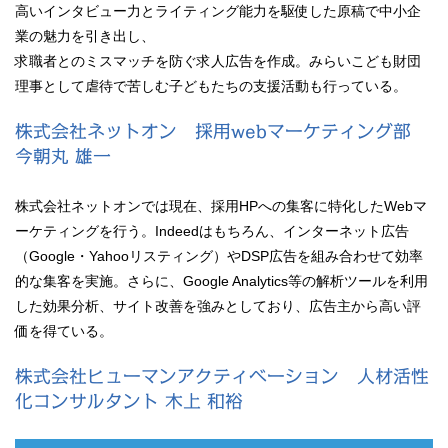
高いインタビュー力とライティング能力を駆使した原稿で中小企
業の魅力を引き出し、
求職者とのミスマッチを防ぐ求人広告を作成。みらいこども財団
理事として虐待で苦しむ子どもたちの支援活動も行っている。
株式会社ネットオン 採用webマーケティング部
今朝丸 雄一
株式会社ネットオンでは現在、採用HPへの集客に特化したWebマ
ーケティングを行う。Indeedはもちろん、インターネット広告
（Google・Yahooリスティング）やDSP広告を組み合わせて効率
的な集客を実施。さらに、Google Analytics等の解析ツールを利用
した効果分析、サイト改善を強みとしており、広告主から高い評
価を得ている。
株式会社ヒューマンアクティベーション 人材活性
化コンサルタント 木上 和裕