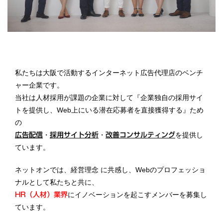
私たちは大阪で活動するインターネット広告代理店のベンチ
ャー企業です。
当社は人材採用が課題の企業に対して『企業独自の採用サイ
トを提供し、Web上にいる潜在応募者を直接獲得する』ため
の
・
・
を提供し
広告配信
採用サイト分析
改善コンサルティング
ています。
ネットオンでは、経営理念 に共感し、Webのプロフェッショ
ナルとして私たちと共に、
にイノベーションを起こすメンバーを募集し
HR（人材）業界
ています。