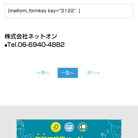
[mwform_formkey key=”3122″]
株式会社ネットオン
T
el.
06-6940-4882
■
« 前へ
次へ »
一覧へ