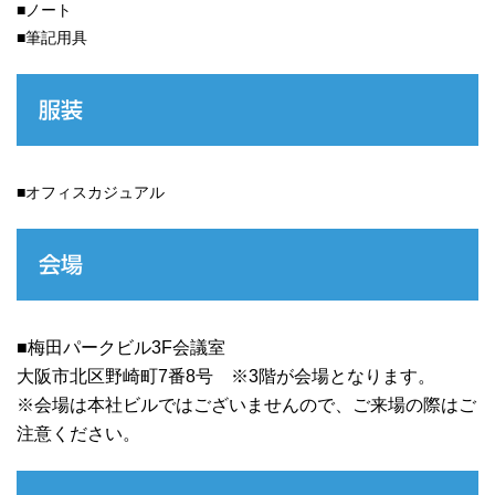
■ノート
■筆記用具
服装
■オフィスカジュアル
会場
■梅田パークビル3F会議室
大阪市北区野崎町7番8号 ※3階が会場となります。
※会場は本社ビルではございませんので、ご来場の際はご
注意ください。