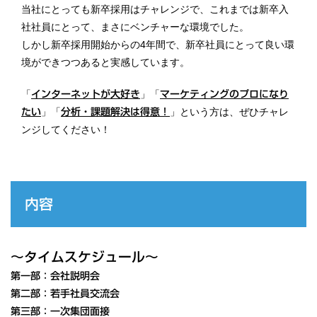
当社にとっても新卒採用はチャレンジで、これまでは新卒入
社社員にとって、まさにベンチャーな環境でした。
しかし新卒採用開始からの4年間で、新卒社員にとって良い環
境ができつつあると実感しています。
「
」「
インターネットが大好き
マーケティングのプロになり
」「
」という方は、ぜひチャレ
たい
分析・課題解決は得意！
ンジしてください！
内容
～タイムスケジュール～
第一部：会社説明会
第二部：若手社員交流会
第三部：一次集団面接