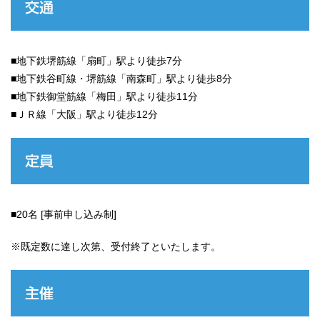
交通
■地下鉄堺筋線「扇町」駅より徒歩7分
■地下鉄谷町線・堺筋線「南森町」駅より徒歩8分
■地下鉄御堂筋線「梅田」駅より徒歩11分
■ＪＲ線「大阪」駅より徒歩12分
定員
■20名 [事前申し込み制]
※既定数に達し次第、受付終了といたします。
主催