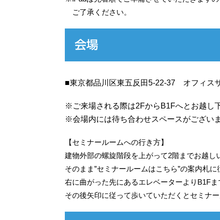
ご了承ください。
会場
■東京都品川区東五反田5-22-37 オフィス
※ご来場される際は2FからB1Fへとお越し
※会場内には待ち合わせスペースがござい
【セミナールームへの行き方】
建物外部の螺旋階段を上がって2階までお越し
そのまま”セミナールームはこちら”の案内札に
右に曲がった先にあるエレベーターよりB1F
その後矢印に従って歩いていただくとセミナー