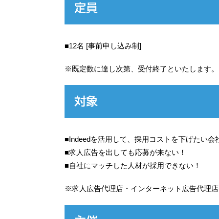
定員
■12名 [事前申し込み制]
※既定数に達し次第、受付終了といたします。
対象
■Indeedを活用して、採用コストを下げたい会
■求人広告を出しても応募が来ない！
■自社にマッチした人材が採用できない！
※求人広告代理店・インターネット広告代理店