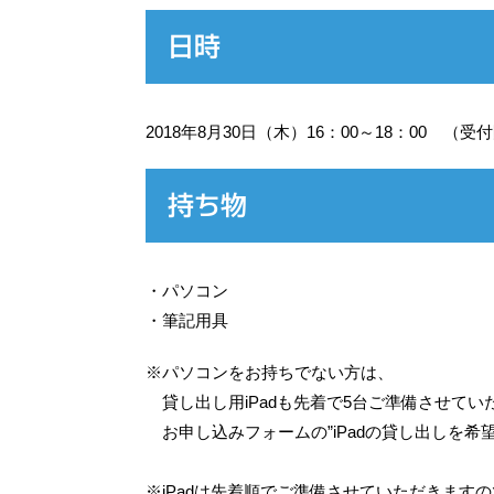
日時
2018年8月30日（木）16：00～18：00 （受
持ち物
・パソコン
・筆記用具
※パソコンをお持ちでない方は、
貸し出し用iPadも先着で5台ご準備させてい
お申し込みフォームの”iPadの貸し出しを希
※iPadは先着順でご準備させていただきます