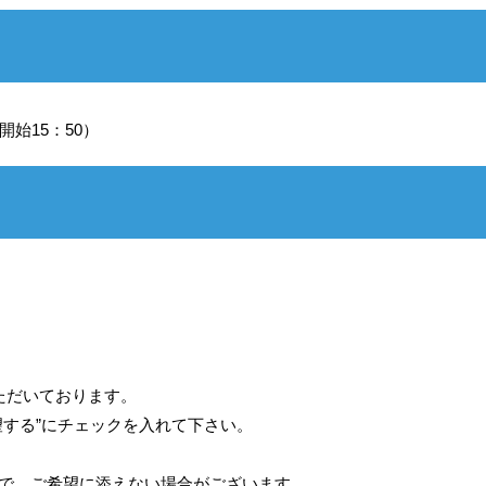
付開始15：50）
ただいております。
望する”にチェックを入れて下さい。
ので、ご希望に添えない場合がございます。