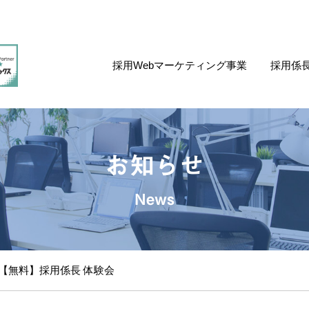
採用Webマーケティング事業
採用係
お知らせ
News
東京【無料】採用係長 体験会