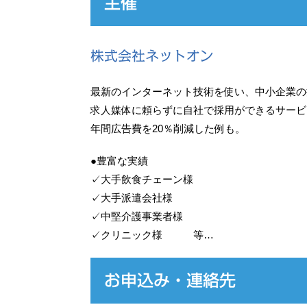
主催
株式会社ネットオン
最新のインターネット技術を使い、中小企業の
求人媒体に頼らずに自社で採用ができるサービ
年間広告費を20％削減した例も。
●豊富な実績
✓大手飲食チェーン様
✓大手派遣会社様
✓中堅介護事業者様
✓クリニック様 等…
お申込み・連絡先