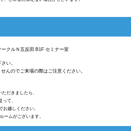
サークルＮ五反田 B1F セミナー室
下さい。
ませんのでご来場の際はご注意ください。
いただきましたら、
従って、
までお越しください。
ルームがございます。