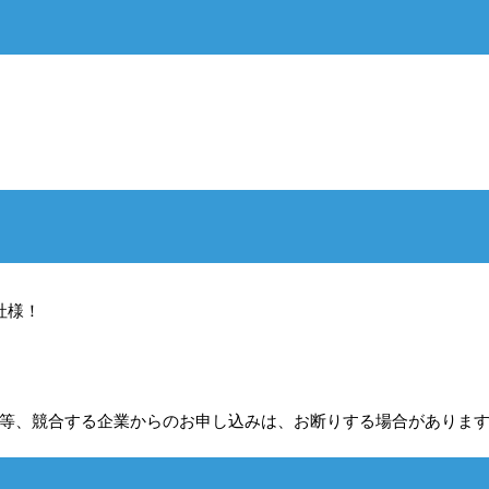
社様！
等、
競合する企業からのお申し込みは、お断りする場合がありま