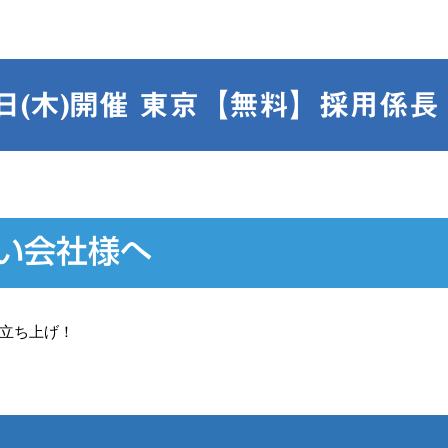
0日(木)開催 東京【無料】採用係長
い会社様へ
立ち上げ！