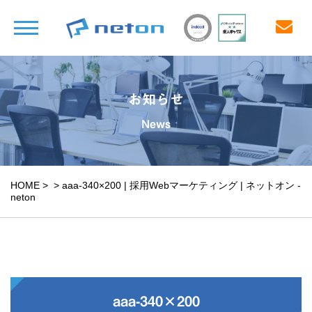
お知らせ
News
HOME
>
>
aaa-340×200 | 採用Webマーケティング | ネットオン -
neton
aaa-340×200