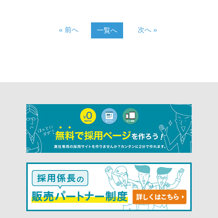
« 前へ
次へ »
一覧へ