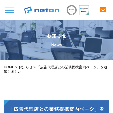
お知らせ
News
HOME
>
お知らせ
>
「広告代理店との業務提携案内ページ」を追
加しました
「広告代理店との業務提携案内ページ」を