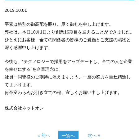
2019.10.01
平素は格別の御高配を賜り、厚く御礼を申し上げます。
弊社は、本日10月1日より創業16期目を迎えることができました。
ひとえにお客様、全ての関係者の皆様のご愛顧とご支援の賜物と
深く感謝申し上げます。
今後も、”テクノロジーで採用をアップデートし、全ての人と企業
を幸せにする”を企業理念に、
社員一同皆様のご期待に添えますよう、一層の努力を重ね精進し
てまいります。
何卒変わらぬお引き立ての程、宜しくお願い申し上げます。
株式会社ネットオン
« 前へ
次へ »
一覧へ