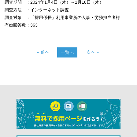
調査期間 ：2024年1月4日（木）～1月18日（木）
調査方法 ：インターネット調査
調査対象 ：「採用係長」利用事業所の人事・労務担当者様
有効回答数：363
« 前へ
次へ »
一覧へ