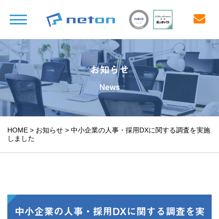
お知らせ
News
HOME
>
お知らせ
>
中小企業の人事・採用DXに関する調査を実施
しました
中小企業の人事・採用DXに関する調査を実