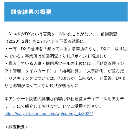
調査結果の概要
・61.4％がDXという言葉を「聞いたことがない」。前回調査
（2023年2月）を2.7ポイント下回る結果に
・一方、DXの意味を「知っている」事業所のうち、DXに「取り組
んでいる」事業所は前回調査より11.7ポイント増加した
・導入している人事・採用系ツールの上位には、「勤怠管理（シ
フト管理、タイムカード）」「給与計算」「人事評価」が並んだ
・リスキリングについては、73.8％が「知らない」と回答。DXよ
りも認知が進んでいない現状が明らかに
本アンケート調査の詳細な内容は弊社運営メディア『採用アカデ
ミー』にて紹介しております。ぜひご活用ください。
https://saiyo-kakaricho.com/wp/survey_dx2024/
＜調査概要＞