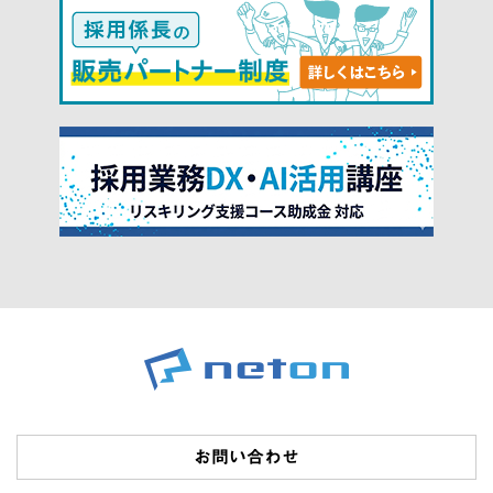
お問い合わせ