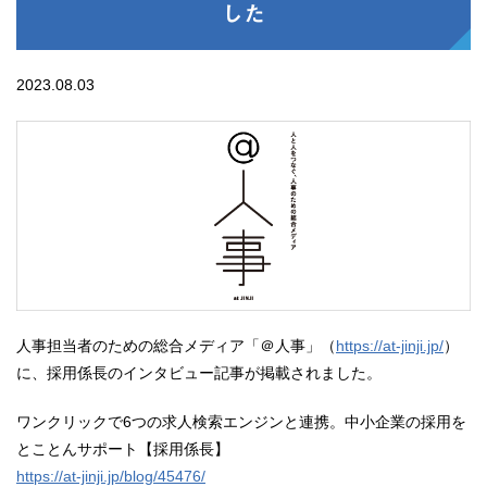
した
2023.08.03
人事担当者のための総合メディア「＠人事」（
https://at-jinji.jp/
）
に、採用係長のインタビュー記事が掲載されました。
ワンクリックで6つの求人検索エンジンと連携。中小企業の採用を
とことんサポート【採用係長】
https://at-jinji.jp/blog/45476/