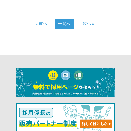
« 前へ
次へ »
一覧へ