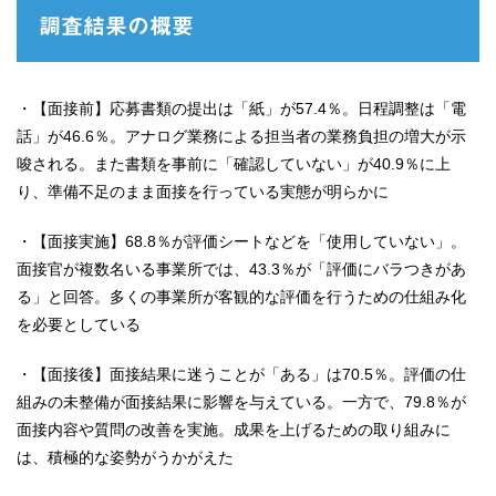
調査結果の概要
・【面接前】応募書類の提出は「紙」が57.4％。日程調整は「電
話」が46.6％。アナログ業務による担当者の業務負担の増大が示
唆される。また書類を事前に「確認していない」が40.9％に上
り、準備不足のまま面接を行っている実態が明らかに
・【面接実施】68.8％が評価シートなどを「使用していない」。
面接官が複数名いる事業所では、43.3％が「評価にバラつきがあ
る」と回答。多くの事業所が客観的な評価を行うための仕組み化
を必要としている
・【面接後】面接結果に迷うことが「ある」は70.5％。評価の仕
組みの未整備が面接結果に影響を与えている。一方で、79.8％が
面接内容や質問の改善を実施。成果を上げるための取り組みに
は、積極的な姿勢がうかがえた