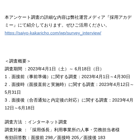
本アンケート調査の詳細な内容は弊社運営メディア『採用アカデ
ミー』にて紹介しております。ぜひご活用ください。
https://saiyo-kakaricho.com/wp/survey_interview/
＜調査概要＞
調査期間 ：2023年4月1日（土）～ 6月18日（日）
1．面接前（事前準備）に関する調査：2023年4月1日～4月30日
2．面接時（面接直前と実施時）に関する調査：2023年4月12日～
5月31日
3．面接後（合否通知と内定後の対応）に関する調査：2023年4月
12日～6月18日
調査方法 ：インターネット調査
調査対象 ：「採用係長」利用事業所の人事・労務担当者様
有効回答数：面接前 298／面接時 205／面接後 183