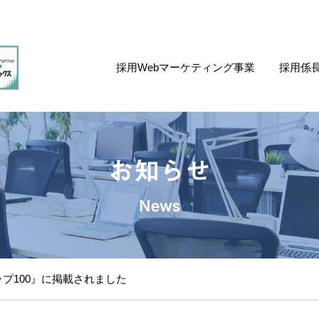
採用Webマーケティング事業
採用係
お知らせ
News
プ100』に掲載されました