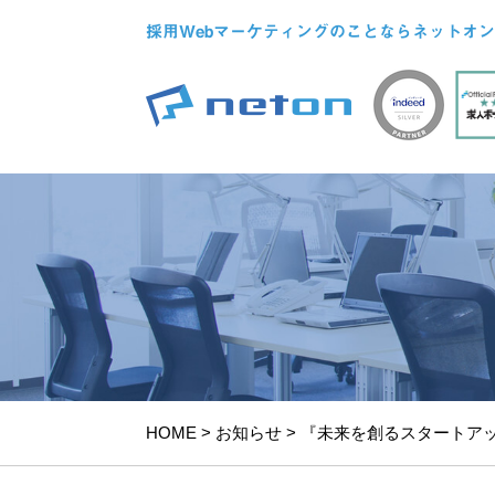
採用Webマーケティングのことならネットオン
HOME
>
お知らせ
>
『未来を創るスタートアッ