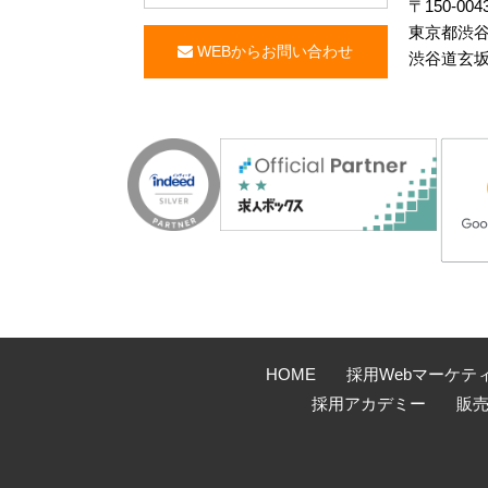
〒150-004
東京都渋谷区
WEBからお問い合わせ
渋谷道玄坂
HOME
採用Webマーケテ
採用アカデミー
販