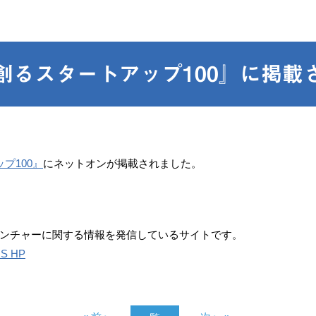
創るスタートアップ100』に掲載
プ100』
にネットオンが掲載されました。
ンチャーに関する情報を発信しているサイトです。
 HP