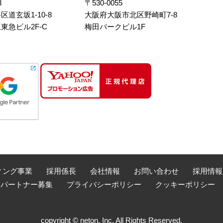
3
〒530-0055
道玄坂1-10-8
大阪府大阪市北区野崎町7-8
東急ビル2F-C
梅田パークビル1F
ィング事業
採用係長
会社情報
お問い合わせ
採用情報
売パートナー募集
プライバシーポリシー
クッキーポリシー
copyright © neton, Inc. All Rights Reserved.