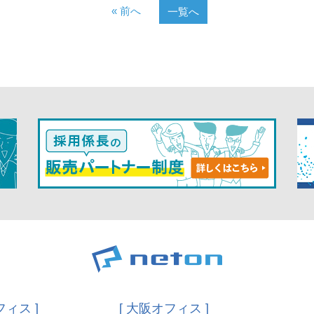
« 前へ
一覧へ
フィス ]
[ 大阪オフィス ]