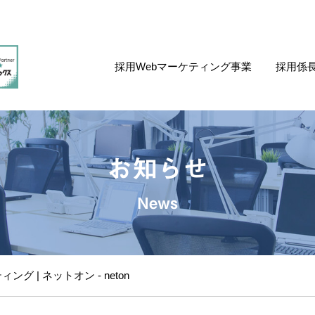
採用Webマーケティング事業
採用係
お知らせ
News
ング | ネットオン - neton