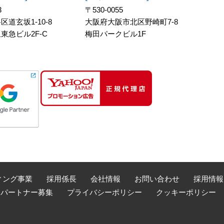
3
〒530-0055
道玄坂1-10-8
大阪府大阪市北区野崎町7-8
東急ビル2F-C
梅田パークビル1F
ィング事業
採用係長
会社情報
お問い合わせ
採用情報
売パートナー募集
プライバシーポリシー
クッキーポリシー