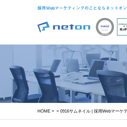
採用Webマーケティングのことならネットオン
HOME
>
>
0916サムネイル | 採用Webマーケティ