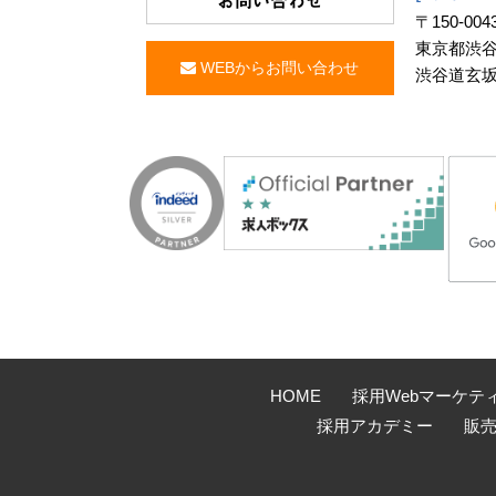
お問い合わせ
〒150-004
東京都渋谷区
WEBからお問い合わせ
渋谷道玄坂
HOME
採用Webマーケテ
採用アカデミー
販