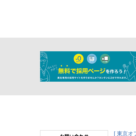
[ 東京オ