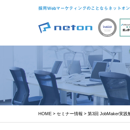
採用Webマーケティングのことならネットオン
HOME
>
セミナー情報
>
第3回 JobMaker実