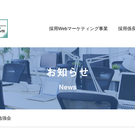
採用Webマーケティング事業
採用係
お知らせ
News
践勉強会