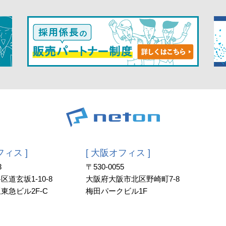
フィス ]
[ 大阪オフィス ]
3
〒530-0055
道玄坂1-10-8
大阪府大阪市北区野崎町7-8
東急ビル2F-C
梅田パークビル1F