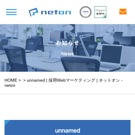
お知らせ
News
HOME
>
>
unnamed | 採用Webマーケティング | ネットオン -
neton
unnamed