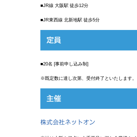
■JR線 大阪駅 徒歩12分
■JR東西線 北新地駅 徒歩5分
定員
■20名 [事前申し込み制]
※既定数に達し次第、受付終了といたします。
主催
株式会社ネットオン