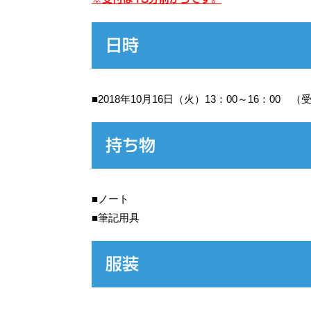
日時
■2018年10月16日（火）13：00～16：00 （
持ち物
■ノート
■筆記用具
服装