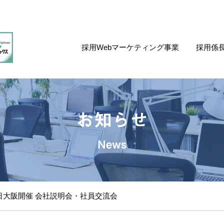
採用Webマーケティング事業
採用係
お知らせ
News
6日大阪開催 会社説明会・社員交流会