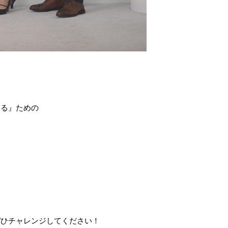
する』ための
。
ぜひチャレンジしてください！