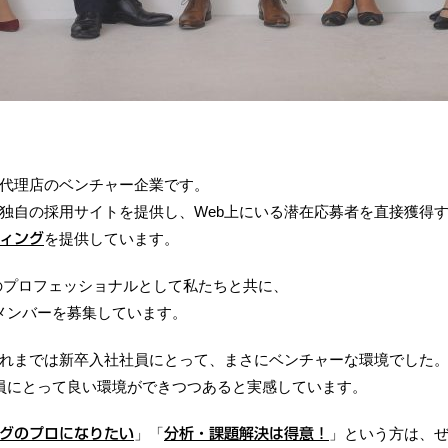
代理店のベンチャー企業です。
独自の採用サイトを提供し、Web上にいる潜在応募者を直接獲得
を提供しています。
ィング
bのプロフェッショナルとして私たちと共に、
メンバーを募集しています。
れまでは新卒入社社員にとって、まさにベンチャーな環境でした
員にとって良い環境ができつつあると実感しています。
」「
」という方は、
グのプロになりたい
分析・課題解決は得意！