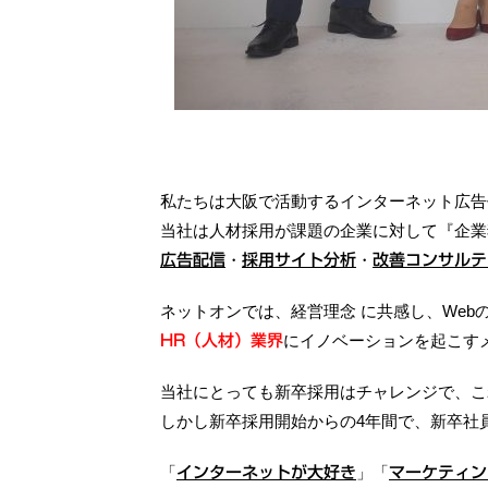
私たちは大阪で活動するインターネット広告
当社は人材採用が課題の企業に対して『企業
・
・
広告配信
採用サイト分析
改善コンサルテ
ネットオンでは、経営理念 に共感し、We
にイノベーションを起こす
HR（人材）業界
当社にとっても新卒採用はチャレンジで、こ
しかし新卒採用開始からの4年間で、新卒社
「
」「
インターネットが大好き
マーケティン