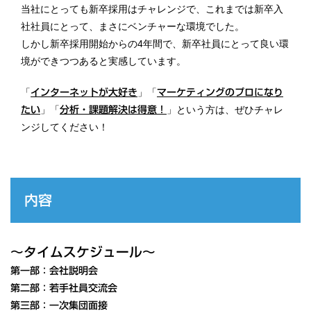
当社にとっても新卒採用はチャレンジで、これまでは新卒入
社社員にとって、まさにベンチャーな環境でした。
しかし新卒採用開始からの4年間で、新卒社員にとって良い環
境ができつつあると実感しています。
「
」「
インターネットが大好き
マーケティングのプロになり
」「
」という方は、ぜひチャレ
たい
分析・課題解決は得意！
ンジしてください！
内容
～タイムスケジュール～
第一部：会社説明会
第二部：若手社員交流会
第三部：一次集団面接