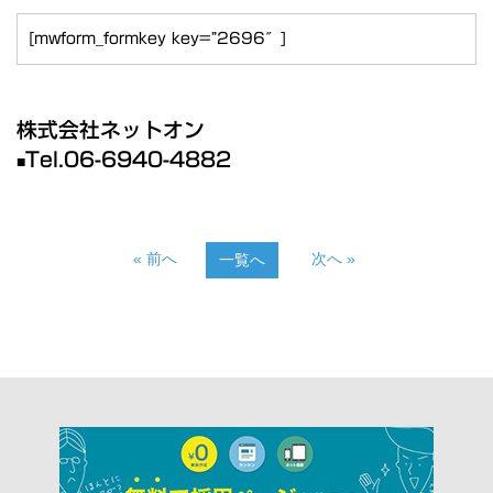
[mwform_formkey key=”2696″]
株式会社ネットオン
T
el.
06-6940-4882
■
« 前へ
次へ »
一覧へ