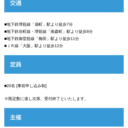
交通
■地下鉄堺筋線「扇町」駅より徒歩7分
■地下鉄谷町線・堺筋線「南森町」駅より徒歩8分
■地下鉄御堂筋線「梅田」駅より徒歩11分
■ＪＲ線「大阪」駅より徒歩12分
定員
■20名 [事前申し込み制]
※既定数に達し次第、受付終了といたします。
主催