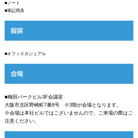
■ノート
■筆記用具
服装
■オフィスカジュアル
会場
■梅田パークビル3F会議室
大阪市北区野崎町7番8号 ※3階が会場となります。
※会場は本社ビルではございませんので、ご来場の際はご
注意ください。