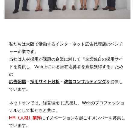
私たちは大阪で活動するインターネット広告代理店のベンチ
ャー企業です。
当社は人材採用が課題の企業に対して『企業独自の採用サイ
トを提供し、Web上にいる潜在応募者を直接獲得する』ため
の
・
・
を提供し
広告配信
採用サイト分析
改善コンサルティング
ています。
ネットオンでは、経営理念 に共感し、Webのプロフェッショ
ナルとして私たちと共に、
にイノベーションを起こすメンバーを募集し
HR（人材）業界
ています。