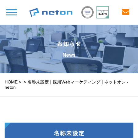
お知らせ
News
HOME
>
>
名称未設定 | 採用Webマーケティング | ネットオン -
neton
名称未設定