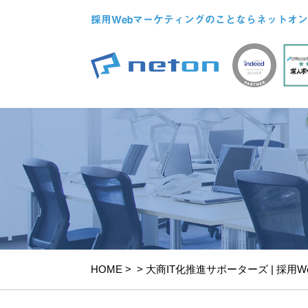
採用Webマーケティングのことならネットオン
HOME
>
>
大商IT化推進サポーターズ | 採用Web