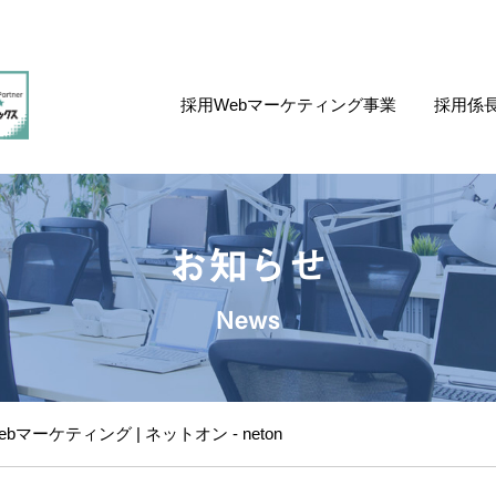
採用Webマーケティング事業
採用係
お知らせ
News
マーケティング | ネットオン - neton