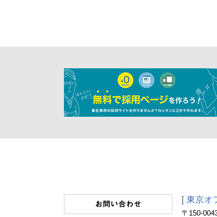
[ 東京オ
お問い合わせ
〒150-004