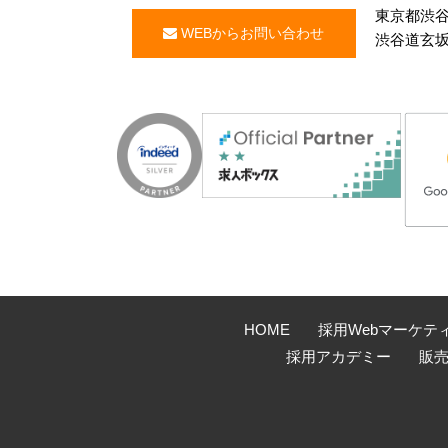
東京都渋谷区
WEBからお問い合わせ
渋谷道玄坂
HOME
採用Webマーケテ
採用アカデミー
販