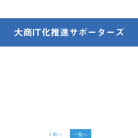
大商IT化推進サポーターズ
« 前へ
一覧へ