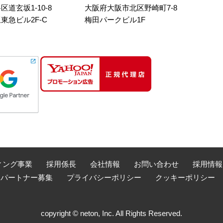
道玄坂1-10-8
大阪府大阪市北区野崎町7-8
東急ビル2F-C
梅田パークビル1F
ィング事業
採用係長
会社情報
お問い合わせ
採用情報
売パートナー募集
プライバシーポリシー
クッキーポリシー
copyright © neton, Inc. All Rights Reserved.