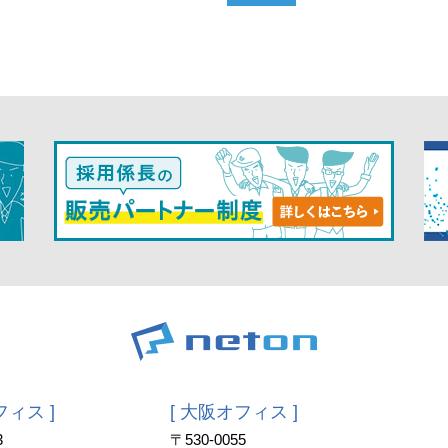
フィス ]
[ 大阪オフィス ]
3
〒530-0055