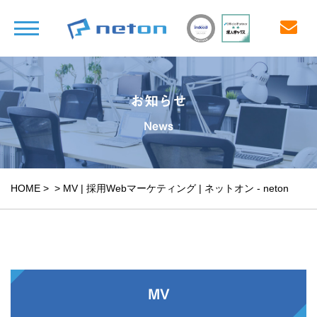
お知らせ
News
HOME
>
>
MV | 採用Webマーケティング | ネットオン - neton
MV