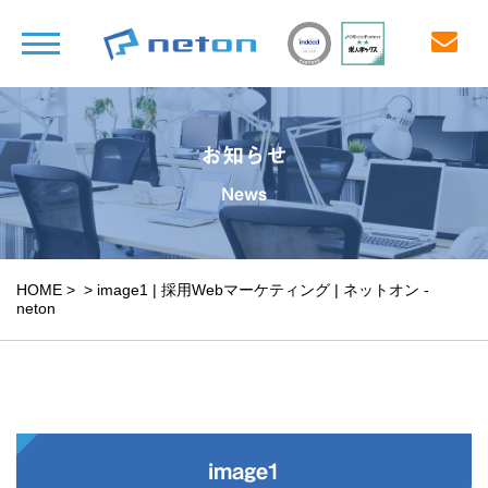
お知らせ
News
HOME
>
>
image1 | 採用Webマーケティング | ネットオン -
neton
image1