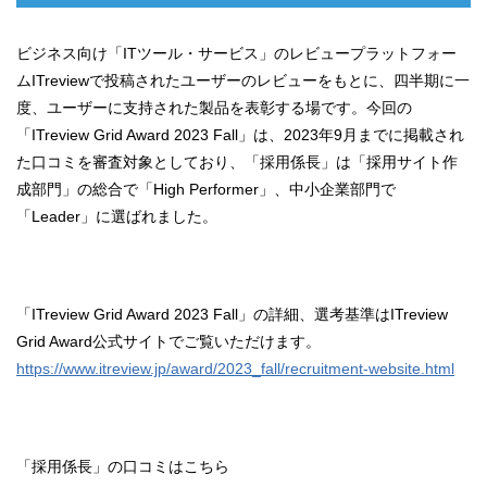
ビジネス向け「ITツール・サービス」のレビュープラットフォー
ムITreviewで投稿されたユーザーのレビューをもとに、四半期に一
度、ユーザーに支持された製品を表彰する場です。今回の
「ITreview Grid Award 2023 Fall」は、2023年9月までに掲載され
た口コミを審査対象としており、「採用係長」は「採用サイト作
成部門」の総合で「High Performer」、中小企業部門で
「Leader」に選ばれました。
「ITreview Grid Award 2023 Fall」の詳細、選考基準はITreview
Grid Award公式サイトでご覧いただけます。
https://www.itreview.jp/award/2023_fall/recruitment-website.html
「採用係長」の口コミはこちら