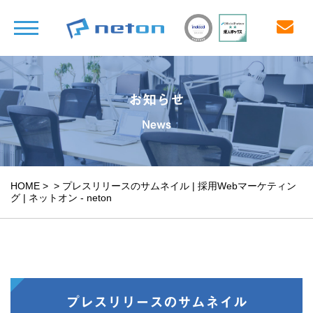
お知らせ
News
HOME
>
>
プレスリリースのサムネイル | 採用Webマーケティン
グ | ネットオン - neton
プレスリリースのサムネイル